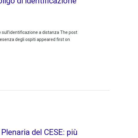
bligo di identificazione
one sull’identificazione a distanza The post
presenza degli ospiti appeared first on
 Plenaria del CESE: più