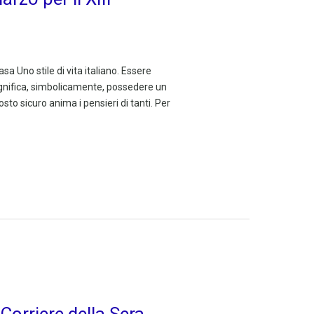
sa Uno stile di vita italiano. Essere
, significa, simbolicamente, possedere un
osto sicuro anima i pensieri di tanti. Per
Corriere della Sera