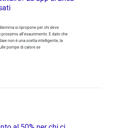
sati
 dilemma si ripropone per chi deve
i prossimo all’esaurimento. E dato che
aie non è una scelta intelligente, la
ulle pompe di calore se
nto al 50% per chi ci