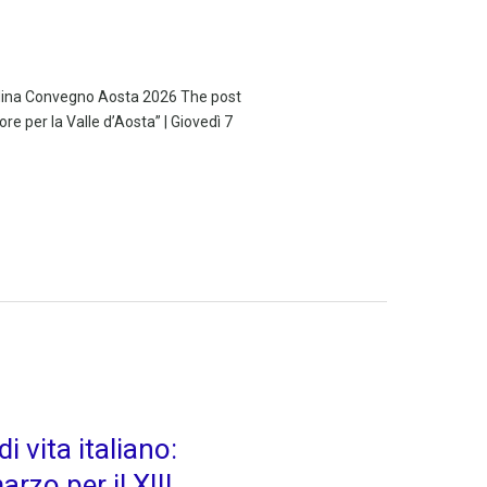
andina Convegno Aosta 2026 The post
e per la Valle d’Aosta” | Giovedì 7
 vita italiano:
rzo per il XIII