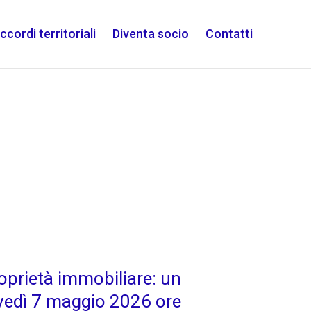
ccordi territoriali
Diventa socio
Contatti
prietà immobiliare: un
iovedì 7 maggio 2026 ore