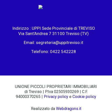
Indirizzo : UPPI Sede Provinciale di TREVISO
Via Sant’Andrea 7 31100 Treviso (TV)
Email: segreteria@uppitreviso.it
Telefono: 0422 542228
UNIONE PICCOLI PROPRIETARI IMMOBILIARI
di Treviso | P.Iva 02505930269 | C.F.
94000370265 |
Privacy
policy
e
Cookie policy
Realizzato da
Webdragons.it