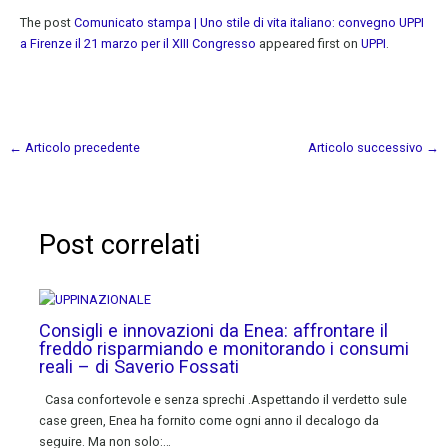
The post
Comunicato stampa | Uno stile di vita italiano: convegno UPPI
a Firenze il 21 marzo per il XIII Congresso
appeared first on
UPPI
.
←
Articolo precedente
Articolo successivo
→
Post correlati
Consigli e innovazioni da Enea: affrontare il
freddo risparmiando e monitorando i consumi
reali – di Saverio Fossati
Casa confortevole e senza sprechi .Aspettando il verdetto sule
case green, Enea ha fornito come ogni anno il decalogo da
seguire. Ma non solo:…